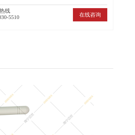
热线
在线咨询
030-5510