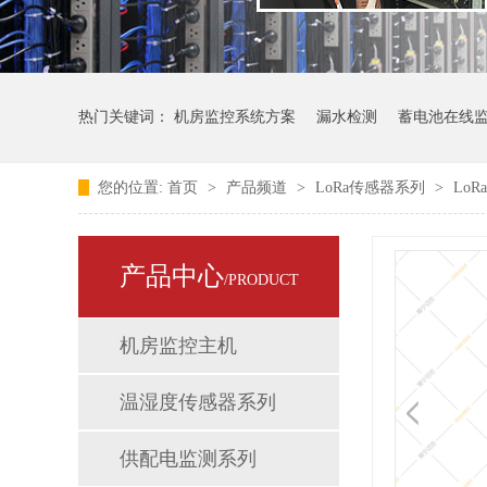
热门关键词：
机房监控系统方案
漏水检测
蓄电池在线
您的位置:
首页
>
产品频道
>
LoRa传感器系列
>
LoR
一体化智能监控系统
一体化智能监控
产品中心
/PRODUCT
机房监控主机
温湿度传感器系列
供配电监测系列