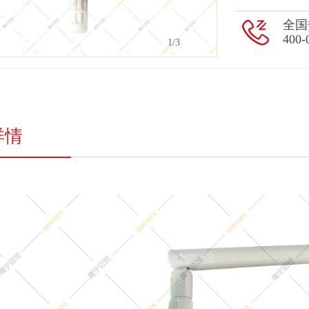
全国
400-
2
/3
详情