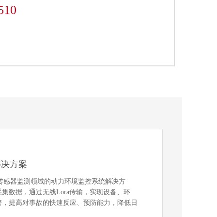
510
解决方案
业传感器监测领域的动力环境监控系统解决方
集数据，通过无线Lora传输，实现设备、环
警，提高对事故的快速反应、预防能力，降低日