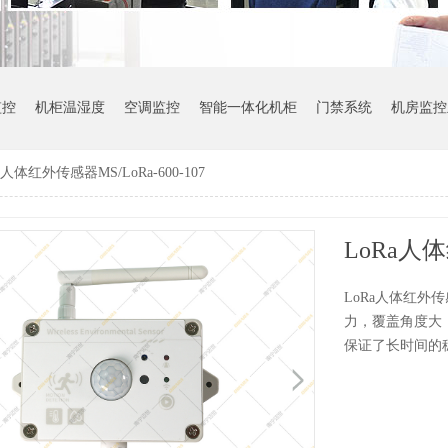
监控
机柜温湿度
空调监控
智能一体化机柜
门禁系统
机房监控
a人体红外传感器MS/LoRa-600-107
LoRa人体
LoRa人体红外传
力，覆盖角度大
保证了长时间的