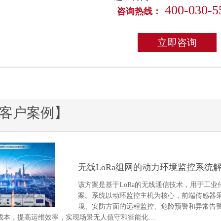
400-030-5
咨询热线：
立即咨询
客户案例】
无线LoRa组网的动力环境监控系统
该方案是基于LoRa的无线通信技术，用于工
案。系统以动环监控主机为核心，前端传感器采
境、安防方面的远程监控、危险预警和异常告
成本，提高运维效率，实现场景无人值守和智能化…