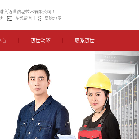
进入迈世信息技术有限公司！
站
丨
在线留言
丨
网站地图
中心
迈世动环
联系迈世