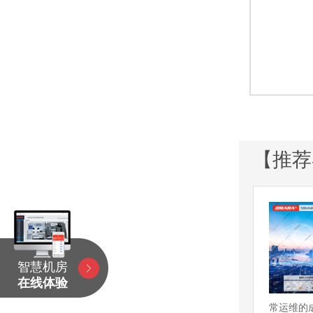
【推荐
智慧机房
在线体验
常运维的