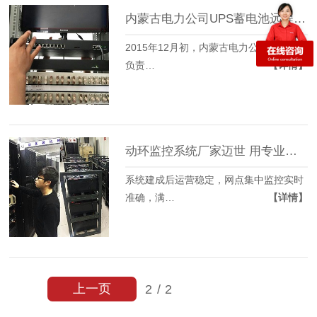
内蒙古电力公司UPS蓄电池远程放电实例，看迈世如何把服务做到细节
2015年12月初，内蒙古电力公司项目的
负责…
【详情】
动环监控系统厂家迈世 用专业打动国网牡丹江供电公司
系统建成后运营稳定，网点集中监控实时
准确，满…
【详情】
上一页
2
/
2