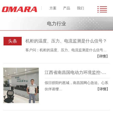
方案
产品
我们
电力行业
头条
机柜的温度、压力、电流监测是什么信号？
客户问：机柜的温度、压力、电流监测是什么信号…
【详情】
江西省南昌国电动力环境监控-迈世服务没有假日
假日骄阳灼邕城，南昌国网心急迫。心系
伙伴请缨…
【详情】